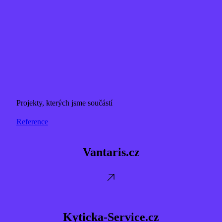
Projekty, kterých jsme součástí
Reference
Vantaris.cz
Vantaris.cz
Kyticka-
Service.cz
Kyticka-Service.cz