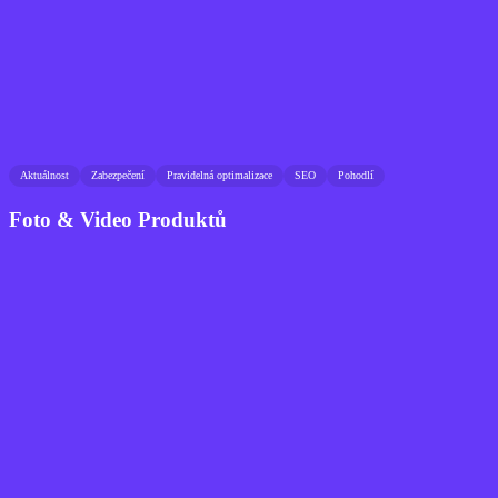
Aktuálnost
Zabezpečení
Pravidelná optimalizace
SEO
Pohodlí
Foto & Video Produktů