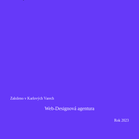
Založeno v Karlových Varech
Web-Designová agentura
Rok 2023