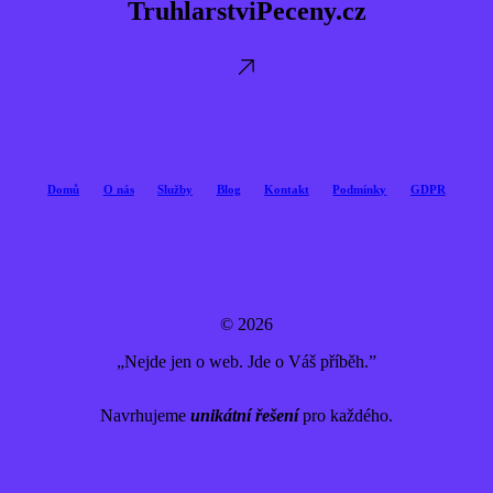
TruhlarstviPeceny.cz
Domů
O nás
Služby
Blog
Kontakt
Podmínky
GDPR
© 2026
„Nejde jen o web. Jde o Váš příběh.”
Navrhujeme
unikátní řešení
pro každého.