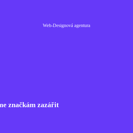
Web-Designová agentura
me značkám zazářit