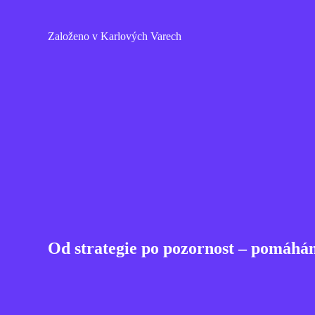
Založeno v Karlových Varech
Od strategie po pozornost – pomáhá