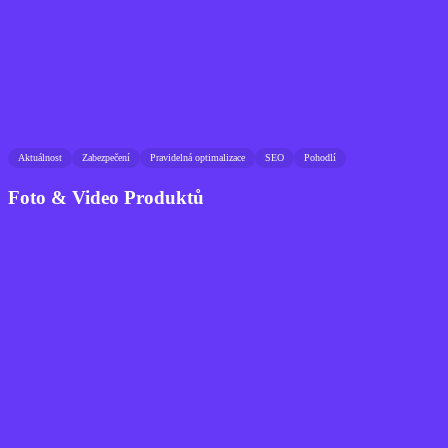
Aktuálnost
Zabezpečení
Pravidelná optimalizace
SEO
Pohodlí
Foto & Video Produktů