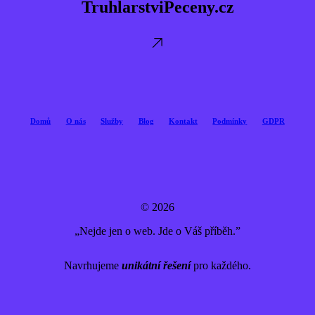
TruhlarstviPeceny.cz
Domů
O nás
Služby
Blog
Kontakt
Podmínky
GDPR
© 2026
„Nejde jen o web. Jde o Váš příběh.”
Navrhujeme
unikátní řešení
pro každého.