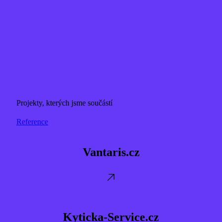
Projekty, kterých jsme součástí
Reference
Vantaris.cz
Vantaris.cz
Kyticka-
Service.cz
Kyticka-Service.cz