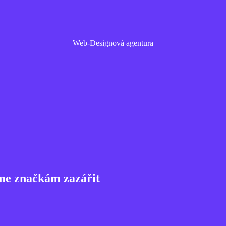
Web-Designová agentura
me značkám zazářit