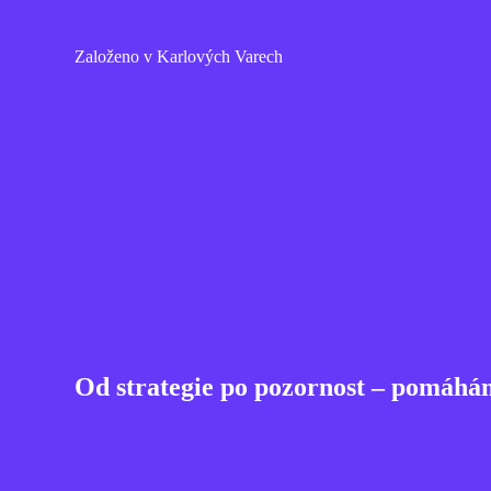
Založeno v Karlových Varech
Od strategie po pozornost – pomáhá