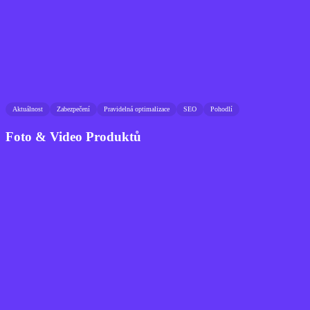
Aktuálnost
Zabezpečení
Pravidelná optimalizace
SEO
Pohodlí
Foto & Video Produktů