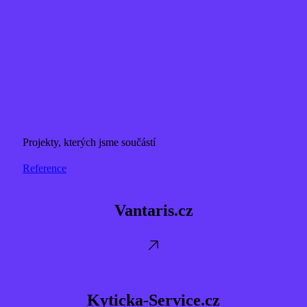
Projekty, kterých jsme součástí
Reference
Vantaris.cz
Vantaris.cz
Kyticka-
Service.cz
Kyticka-Service.cz