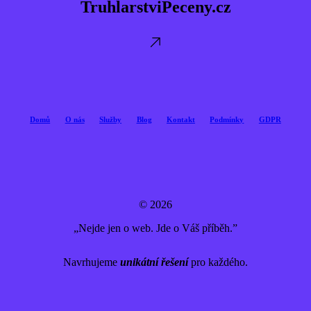
TruhlarstviPeceny.cz
Domů
O nás
Služby
Blog
Kontakt
Podmínky
GDPR
© 2026
„Nejde jen o web. Jde o Váš příběh.”
Navrhujeme
unikátní řešení
pro každého.