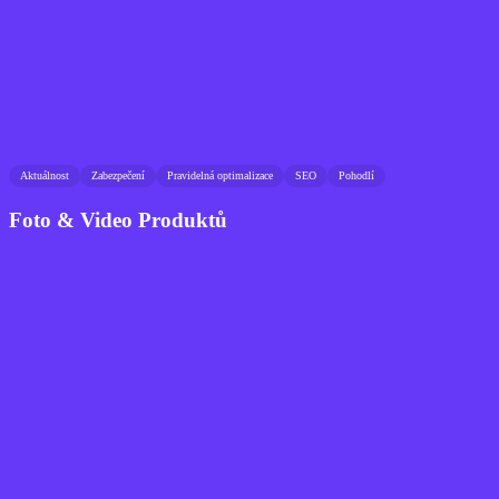
Aktuálnost
Zabezpečení
Pravidelná optimalizace
SEO
Pohodlí
Foto & Video Produktů