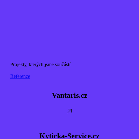
Projekty, kterých jsme součástí
Reference
Vantaris.cz
Vantaris.cz
Kyticka-
Service.cz
Kyticka-Service.cz