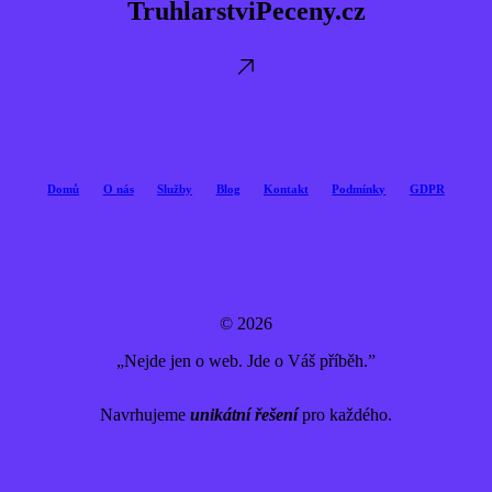
TruhlarstviPeceny.cz
Domů
O nás
Služby
Blog
Kontakt
Podmínky
GDPR
© 2026
„Nejde jen o web. Jde o Váš příběh.”
Navrhujeme
unikátní řešení
pro každého.