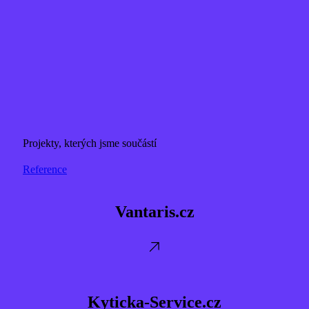
Projekty, kterých jsme součástí
Reference
Vantaris.cz
Vantaris.cz
Kyticka-
Service.cz
Kyticka-Service.cz