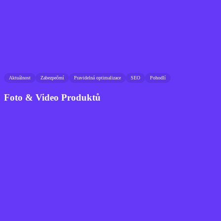
Aktuálnost
Zabezpečení
Pravidelná optimalizace
SEO
Pohodlí
Foto & Video Produktů