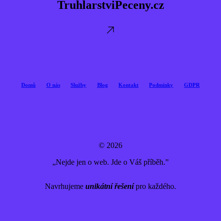
TruhlarstviPeceny.cz
Domů
O nás
Služby
Blog
Kontakt
Podmínky
GDPR
© 2026
„Nejde jen o web. Jde o Váš příběh.”
Navrhujeme
unikátní řešení
pro každého.